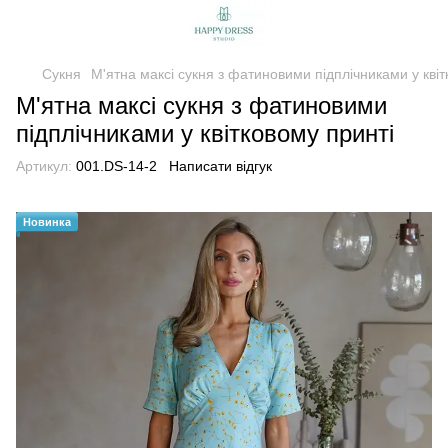
Сукня
М'ятна максі сукня з фатиновими підплічниками у квіт
М'ятна максі сукня з фатиновими
підплічниками у квітковому принті
Артикул:
001.DS-14-2
Написати відгук
Новинка