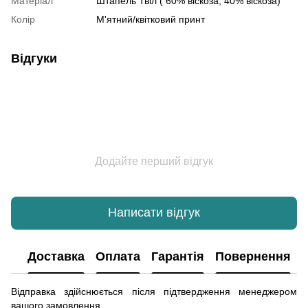
Матеріал
Штапель Твіл ( 60% віскоза, 40% віскоза)
Колір
М'ятний/квітковий принт
Відгуки
Додайте перший відгук
Написати відгук
Доставка
Оплата
Гарантія
Повернення
Відправка здійснюється після підтвердження менеджером
вашого замовлення.