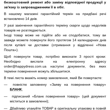
безкоштовний ремонт або заміну відповідної продукції у
зв'язку із запровадженням її в обіг.
В нашому магазині гарантійний термін на придбані речі
встановлено 14 днів.
У разі закінчення гарантійного терміну скарги щодо недоліків
товарів не розглядаються.
Іноді товар може не підійти або не сподобатися, тому ви
завжди можете повернути його протягом 14 календарних днів
після купівлі чи доставки (отримання у відділенні «Нова
Пошта»).
Щоб повернути товар, потрібно виконати 3 прості кроки:
Необхідно вислати на електронну адресу
order@happydress.com.ua наступні документи, без яких
терміни повернення можуть збільшитися.
В темі листа вкажіть номер замовлення, який Ви повертаєте:
повністю заповнену «Заяву на повернення товару»
БЛАНК
;
підписаний «Бланк повернення товару» (цей документ
міститься в замовленні);
Дбайливо упакуйте ТОВАР в оригінальну упаковку в повній