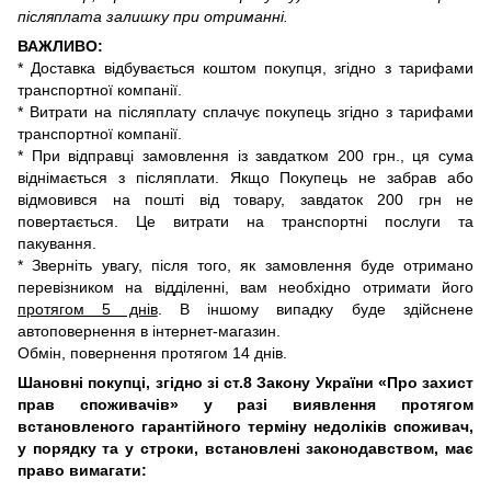
післяплата залишку при отриманні.
ВАЖЛИВО:
* Доставка відбувається коштом покупця, згідно з тарифами
транспортної компанії.
* Витрати на післяплату сплачує покупець згідно з тарифами
транспортної компанії.
* При відправці замовлення із завдатком 200 грн., ця сума
віднімається з післяплати. Якщо Покупець не забрав або
відмовився на пошті від товару, завдаток 200 грн не
повертається. Це витрати на транспортні послуги та
пакування.
* Зверніть увагу, після того, як замовлення буде отримано
перевізником на відділенні, вам необхідно отримати його
протягом 5 днів
. В іншому випадку буде здійснене
автоповернення в інтернет-магазин.
Обмін, повернення протягом 14 днів.
Шановні покупці, згідно зі ст.8 Закону України «Про захист
прав споживачів» у разі виявлення протягом
встановленого гарантійного терміну недоліків споживач,
у порядку та у строки, встановлені законодавством, має
право вимагати: