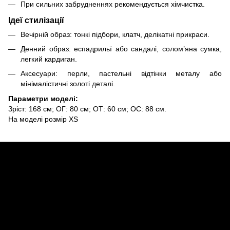
При сильних забрудненнях рекомендується хімчистка.
Ідеї стилізації
Вечірній образ: тонкі підбори, клатч, делікатні прикраси.
Денний образ: еспадрильї або сандалі, солом’яна сумка,
легкий кардиган.
Аксесуари: перли, пастельні відтінки металу або
мінімалістичні золоті деталі.
Параметри моделі:
Зріст: 168 см; ОГ: 80 см; ОТ: 60 см; ОС: 88 см.
На моделі розмір XS