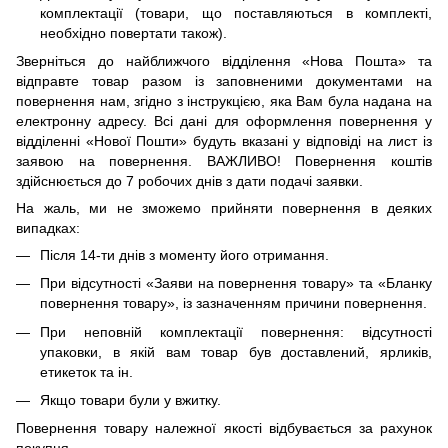
комплектації (товари, що поставляються в комплекті,
необхідно повертати також).
Зверніться до найближчого відділення «Нова Пошта» та
відправте товар разом із заповненими документами на
повернення нам, згідно з інструкцією, яка Вам була надана на
електронну адресу. Всі дані для оформлення повернення у
відділенні «Нової Пошти» будуть вказані у відповіді на лист із
заявою на повернення. ВАЖЛИВО! Повернення коштів
здійснюється до 7 робочих днів з дати подачі заявки.
На жаль, ми не зможемо прийняти повернення в деяких
випадках:
Після 14-ти днів з моменту його отримання.
При відсутності «Заяви на повернення товару» та «Бланку
повернення товару», із зазначенням причини повернення.
При неповній комплектації повернення: відсутності
упаковки, в якій вам товар був доставлений, ярликів,
етикеток та ін.
Якщо товари були у вжитку.
Повернення товару належної якості відбувається за рахунок