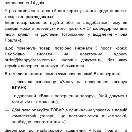
встановлено 14 днів.
У разі закінчення гарантійного терміну скарги щодо недоліків
товарів не розглядаються.
Іноді товар може не підійти або не сподобатися, тому ви
завжди можете повернути його протягом 14 календарних днів
після купівлі чи доставки (отримання у відділенні «Нова
Пошта»).
Щоб повернути товар, потрібно виконати 3 прості кроки:
Необхідно вислати на електронну адресу
order@happydress.com.ua наступні документи, без яких
терміни повернення можуть збільшитися.
В темі листа вкажіть номер замовлення, який Ви повертаєте:
повністю заповнену «Заяву на повернення товару»
БЛАНК
;
підписаний «Бланк повернення товару» (цей документ
міститься в замовленні);
Дбайливо упакуйте ТОВАР в оригінальну упаковку в повній
комплектації (товари, що поставляються в комплекті,
необхідно повертати також).
Зверніться до найближчого відділення «Нова Пошта» та