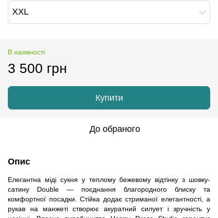
XXL
В наявності
3 500 грн
Купити
До обраного
Опис
Елегантна міді сукня у теплому бежевому відтінку з шовку-
сатину Double — поєднання благородного блиску та
комфортної посадки. Стiйка додає стриманої елегантності, а
рукав на манжеті створює акуратний силует і зручність у