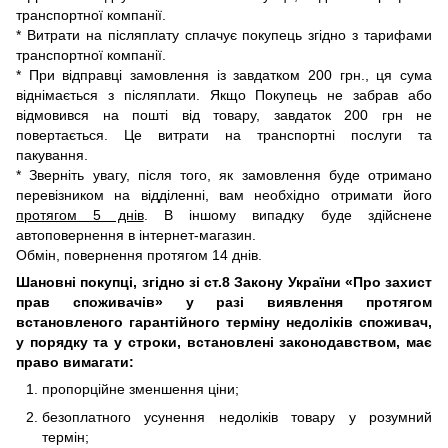
транспортної компанії.
* Витрати на післяплату сплачує покупець згідно з тарифами
транспортної компанії.
* При відправці замовлення із завдатком 200 грн., ця сума
віднімається з післяплати. Якщо Покупець не забрав або
відмовився на пошті від товару, завдаток 200 грн не
повертається. Це витрати на транспортні послуги та
пакування.
* Зверніть увагу, після того, як замовлення буде отримано
перевізником на відділенні, вам необхідно отримати його
протягом 5 днів
. В іншому випадку буде здійснене
автоповернення в інтернет-магазин.
Обмін, повернення протягом 14 днів.
Шановні покупці, згідно зі ст.8 Закону України «Про захист
прав споживачів» у разі виявлення протягом
встановленого гарантійного терміну недоліків споживач,
у порядку та у строки, встановлені законодавством, має
право вимагати:
пропорційне зменшення ціни;
безоплатного усунення недоліків товару у розумний
термін;