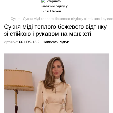
Сукня
Сукня міді теплого бежевого відтінку зі стійкою і рука
Сукня міді теплого бежевого відтінку
зі стійкою і рукавом на манжеті
Артикул:
001.DS-12-2
Написати відгук