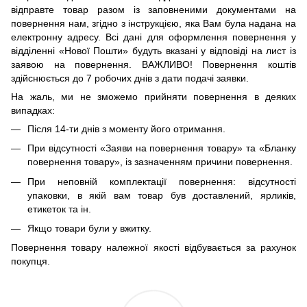
відправте товар разом із заповненими документами на
повернення нам, згідно з інструкцією, яка Вам була надана на
електронну адресу. Всі дані для оформлення повернення у
відділенні «Нової Пошти» будуть вказані у відповіді на лист із
заявою на повернення. ВАЖЛИВО! Повернення коштів
здійснюється до 7 робочих днів з дати подачі заявки.
На жаль, ми не зможемо прийняти повернення в деяких
випадках:
Після 14-ти днів з моменту його отримання.
При відсутності «Заяви на повернення товару» та «Бланку
повернення товару», із зазначенням причини повернення.
При неповній комплектації повернення: відсутності
упаковки, в якій вам товар був доставлений, ярликів,
етикеток та ін.
Якщо товари були у вжитку.
Повернення товару належної якості відбувається за рахунок
покупця.