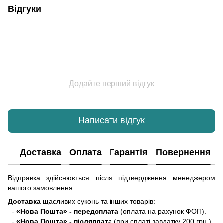
Відгуки
Додайте перший відгук
Написати відгук
Доставка
Оплата
Гарантія
Повернення
Відправка здійснюється після підтвердження менеджером
вашого замовлення.
Доставка
щасливих суконь та інших товарів:
-
«Нова Пошта» - передсплата
(оплата на рахунок ФОП).
-
«Нова Пошта» - післяплата
(при сплаті завдатку 200 грн.)