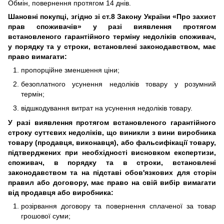
Обмін, повернення протягом 14 днів.
Шановні покупці, згідно зі ст.8 Закону України «Про захист
прав споживачів» у разі виявлення протягом
встановленого гарантійного терміну недоліків споживач,
у порядку та у строки, встановлені законодавством, має
право вимагати:
пропорційне зменшення ціни;
безоплатного усунення недоліків товару у розумний
термін;
відшкодування витрат на усунення недоліків товару.
У разі виявлення протягом встановленого гарантійного
строку суттєвих недоліків, що виникли з вини виробника
товару (продавця, виконавця), або фальсифікації товару,
підтверджених при необхідності висновком експертизи,
споживач, в порядку та в строки, встановлені
законодавством та на підставі обов'язкових для сторін
правил або договору, має право на свій вибір вимагати
від продавця або виробника:
розірвання договору та повернення сплаченої за товар
грошової суми;