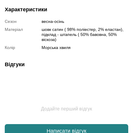
Характеристики
Сезон
весна-осінь
Матеріал
шовк сатин ( 98% поліестер, 2% еластан),
підклад - штапель ( 50% бавовна, 50%
віскоза)
Колір
Морська хвиля
Відгуки
Додайте перший відгук
Написати відгук