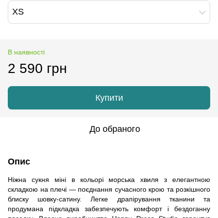
XS
В наявності
2 590 грн
Купити
До обраного
Опис
Ніжна сукня міні в кольорі морська хвиля з елегантною
складкою на плечі — поєднання сучасного крою та розкішного
блиску шовку-сатину. Легке драпірування тканини та
продумана підкладка забезпечують комфорт і бездоганну