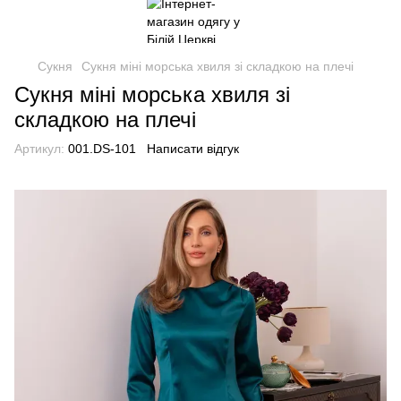
Сукня
Сукня міні морська хвиля зі складкою на плечі
Сукня міні морська хвиля зі
складкою на плечі
Артикул:
001.DS-101
Написати відгук