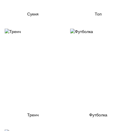
Сукня
Топ
Тренч
Футболка