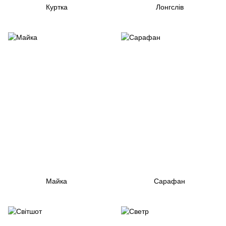
Куртка
Лонгслів
Майка
Сарафан