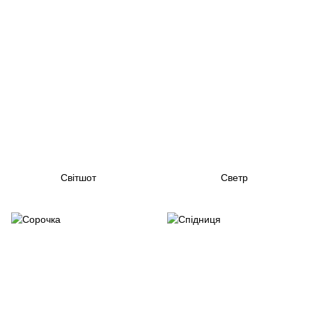
Світшот
Светр